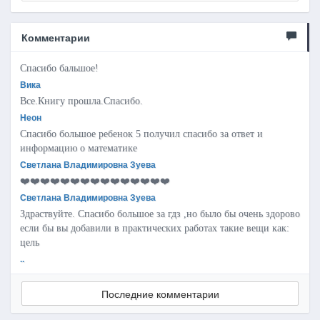
Комментарии
Спасибо бальшое!
Вика
Все.Книгу прошла.Спасибо.
Неон
Спасибо большое ребенок 5 получил спасибо за ответ и
информацию о математике
Светлана Владимировна Зуева
❤️❤️❤️❤️❤️❤️❤️❤️❤️❤️❤️❤️❤️❤️❤️
Светлана Владимировна Зуева
Здраствуйте. Спасибо большое за гдз ,но было бы очень здорово
если бы вы добавили в практических работах такие вещи как:
цель
..
Последние комментарии