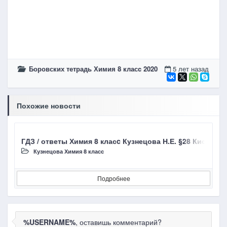
Боровских тетрадь Химия 8 класc 2020
5 лет назад
Похожие новости
ГДЗ / ответы Химия 8 класc Кузнецова Н.Е. §28 Кислор
Г
Кузнецова Химия 8 класc
Подробнее
%USERNAME%
, оставишь комментарий?