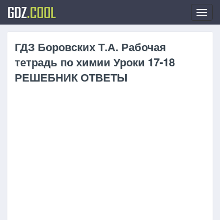
GDZ
.COOL
Toggl
navig
ГДЗ Боровских Т.А. Рабочая
тетрадь по химии Уроки 17-18
РЕШЕБНИК ОТВЕТЫ