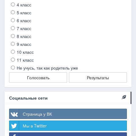
4 класс
5 класс
6 класс
7 класс
8 класс
9 класс
10 класс
11 класс
Не учусь, так как родитель уже
Голосовать
Результаты
Социальные сети
Страница у ВК
Мы в Twitter