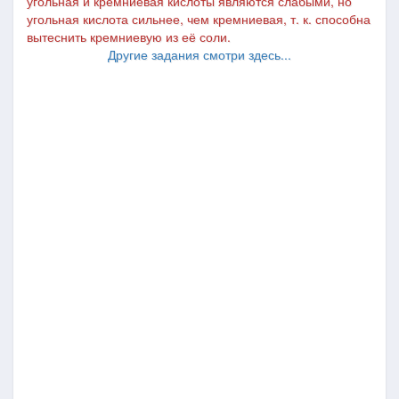
угольная и кремниевая кислоты являются слабыми, но
угольная кислота сильнее, чем кремниевая, т. к. способна
вытеснить кремниевую из её соли.
Другие задания смотри здесь...