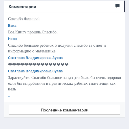
Комментарии
Спасибо бальшое!
Вика
Все.Книгу прошла.Спасибо.
Неон
Спасибо большое ребенок 5 получил спасибо за ответ и
информацию о математике
Светлана Владимировна Зуева
❤️❤️❤️❤️❤️❤️❤️❤️❤️❤️❤️❤️❤️❤️❤️
Светлана Владимировна Зуева
Здраствуйте. Спасибо большое за гдз ,но было бы очень здорово
если бы вы добавили в практических работах такие вещи как:
цель
..
Последние комментарии