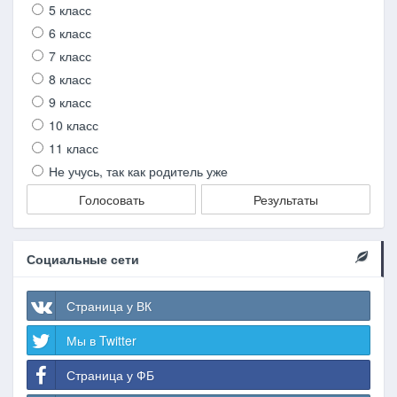
5 класс
6 класс
7 класс
8 класс
9 класс
10 класс
11 класс
Не учусь, так как родитель уже
Голосовать
Результаты
Социальные сети
Страница у ВК
Мы в Twitter
Страница у ФБ