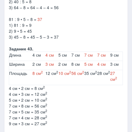
2) 40 : 5 = 8
3) 64 – 8 = 64 – 4 – 4 = 56
81 : 9 • 5 – 8 =
37
1) 81 : 9 = 9
2) 9 • 5 = 45
3) 45 – 8 = 45 – 5 – 3 = 37
Задание 43.
Длина
4 см
4 см
5 см
7 см
7 см
7 см
9 см
Ширина
2 см
3 см
2 см
8 см
5 см
4 см
3 см
2
2
2
2
2
2
Площадь
8 см
12 см
10 см
56 см
35 см
28 см
27
2
см
2
4 см • 2 см = 8 см
2
4 см • 3 см = 12 см
2
5 см • 2 см = 10 см
2
7 см • 8 см = 56 см
2
7 см • 5 см = 35 см
2
7 см • 4 см = 28 см
2
9 см • 3 см = 27 см