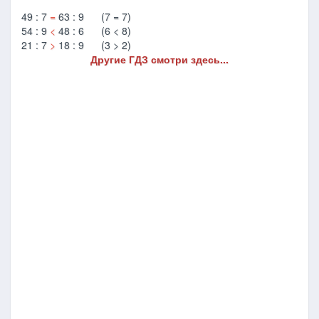
49 : 7
=
63 : 9 (7 = 7)
54 : 9
<
48 : 6 (6 < 8)
21 : 7
>
18 : 9 (3 > 2)
Другие ГДЗ смотри здесь...