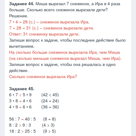
Задание 44.
Миша вырезал 7 снежинок, а Ира в 4 раза
больше. Сколько всего снежинок вырезали дети?
Решение.
7 • 4 = 28 (с.) – снежинок вырезала Ира.
7 + 28 = 31 (с.) – снежинок вырезали дети.
Ответ: 31 снежинку вырезали дети.
Запиши вопрос к задаче, чтобы последнее действие было
вычитанием.
На сколько больше снежинок вырезала Ира, чем Миша
(на сколько меньше снежинок вырезал Миша, чем Ира).
Запиши вопрос к задаче, чтобы она решалась в одно
действие.
Сколько снежинок вырезала Ира?
Задание 45.
6 • 7
<
5 • 9 (42 < 45)
3 • 8
=
4 • 6 (24 = 24)
4 • 9
=
6 • 6 (36 = 36)
56 : 7
=
40 : 5 (8 = 8)
8 : 2
>
9 : 3 (4 > 3)
18 : 2
>
25 : 5 (9 > 5)