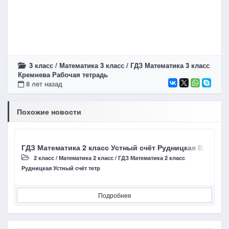
3 класс
/
Математика 3 класс
/
ГДЗ Математика 3 класс
Кремнева Рабочая тетрадь
8 лет назад
Похожие новости
ГДЗ Математика 2 класс Устный счёт Рудницкая В. Н. Ст
Г
2 класс
/
Математика 2 класс
/
ГДЗ Математика 2 класс
Рудницкая Устный счёт тетр
Р
Подробнее