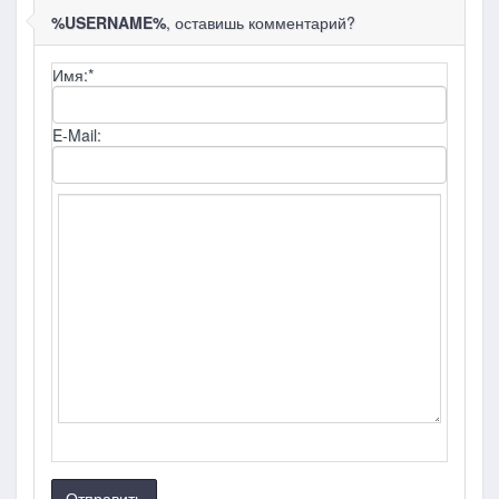
%USERNAME%
, оставишь комментарий?
Имя:
*
E-Mail:
Отправить