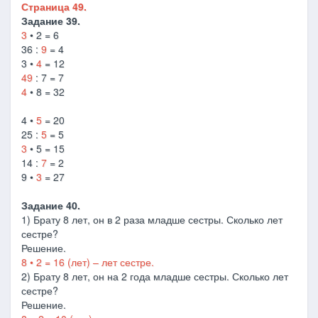
Страница 49.
Задание 39.
3
• 2 = 6
36 :
9
= 4
3 •
4
= 12
49
: 7 = 7
4
• 8 = 32
4 •
5
= 20
25 :
5
= 5
3
• 5 = 15
14 :
7
= 2
9 •
3
= 27
Задание 40.
1) Брату 8 лет, он в 2 раза младше сестры. Сколько лет
сестре?
Решение.
8 • 2 = 16 (лет) – лет сестре.
2) Брату 8 лет, он на 2 года младше сестры. Сколько лет
сестре?
Решение.