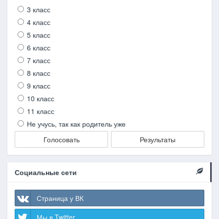
3 класс
4 класс
5 класс
6 класс
7 класс
8 класс
9 класс
10 класс
11 класс
Не учусь, так как родитель уже
Голосовать
Результаты
Социальные сети
Страница у ВК
Мы в Twitter