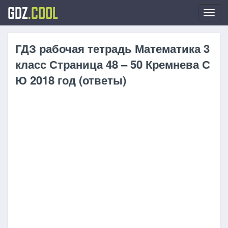
GDZ
.COOL
Toggl
navig
ГДЗ рабочая тетрадь Математика 3
класс Страница 48 – 50 Кремнева С
Ю 2018 год (ответы)