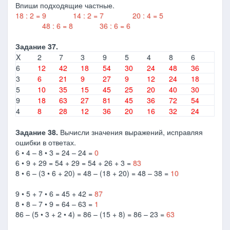
Впиши подходящие частные.
18 : 2 = 9 14 : 2 = 7 20 : 4 = 5
48 : 6 = 8 36 : 6 = 6
Задание 37.
X
2
7
3
9
5
4
8
6
6
12
42
18
54
30
24
48
36
3
6
21
9
27
9
12
24
18
5
10
35
15
45
25
20
40
30
9
18
63
27
81
45
36
72
54
4
8
28
12
36
20
16
32
24
Задание 38.
Вычисли значения выражений, исправляя
ошибки в ответах.
6 • 4 – 8 • 3 = 24 – 24 =
0
6 • 9 + 29 = 54 + 29 = 54 + 26 + 3 =
83
8 • 6 – (3 • 6 + 20) = 48 – (18 + 20) = 48 – 38 =
10
9 • 5 + 7 • 6 = 45 + 42 =
87
8 • 8 – 7 • 9 = 64 – 63 =
1
86 – (5 • 3 + 2 • 4) = 86 – (15 + 8) = 86 – 23 =
63