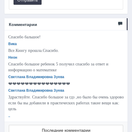
Комментарии
Спасибо бальшое!
Вика
Все.Книгу прошла.Спасибо.
Неон
Спасибо большое ребенок 5 получил спасибо за ответ и
информацию о математике
Светлана Владимировна Зуева
❤️❤️❤️❤️❤️❤️❤️❤️❤️❤️❤️❤️❤️❤️❤️
Светлана Владимировна Зуева
Здраствуйте. Спасибо большое за гдз ,но было бы очень здорово
если бы вы добавили в практических работах такие вещи как:
цель
..
Последние комментарии