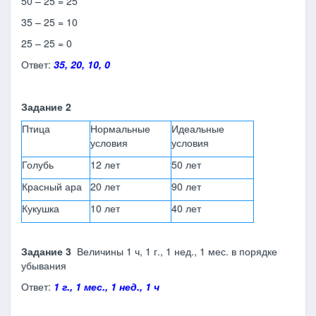
50 – 25 = 25
35 – 25 = 10
25 – 25 = 0
Ответ:
35, 20, 10, 0
Задание 2
Птица
Нормальные
Идеальные
условия
условия
Голубь
12 лет
50 лет
Красный ара
20 лет
90 лет
Кукушка
10 лет
40 лет
Задание 3
Величины 1 ч, 1 г., 1 нед., 1 мес. в порядке
убывания
Ответ:
1 г
., 1 мес., 1 нед., 1 ч