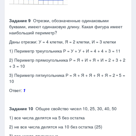
Задание 9
Отрезки, обозначенные одинаковыми
буквами, имеют одинаковую длину. Какая фигура имеет
наибольший пе­риметр?
Даны отрезки: У = 4 клетки, Я = 2 клетки, И = 3 клетки
1) Периметр треугольника Р = У + У + И = 4 + 4 + 3 = 11
2) Периметр прямоугольника Р = Я + И + Я + И = 2 + 3 + 2
+ 3 = 10
3) Периметр пятиугольника Р = Я + Я + Я + Я + Я = 2 • 5 =
10
Ответ:
1
Задание 10
Общее свойство чисел 10, 25, 30, 40, 50
1) все числа делятся на 5 без остатка
2) не все числа делятся на 10 без остатка (25)
3) все числа двузначные