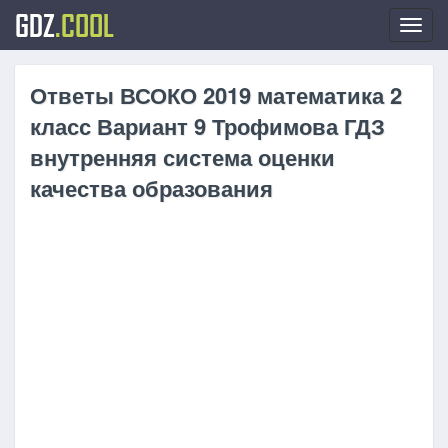
GDZ
.COOL
Toggl
navig
Ответы ВСОКО 2019 математика 2
класс Вариант 9 Трофимова ГДЗ
внутренняя система оценки
качества образования