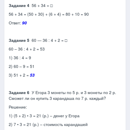
Задание 4
56 + 34 = □
56 + 34 = (50 + 30) + (6 + 4) = 80 + 10 = 90
Ответ:
90
Задание 5
60 — 36 : 4 + 2 = □
60 – 36 : 4 + 2 = 53
1) 36 : 4 = 9
2) 60 – 9 = 51
3) 51 + 2 =
53
Задание 6
У Егора 3 монеты по 5 р. и 3 монеты по 2 р.
Сможет ли он купить 3 карандаша по 7 р. каж­дый?
Решение:
1) (5 + 2) • 3 = 21 (р.) – денег у Егора
2) 7 • 3 = 21 (р.) – стоимость карандашей