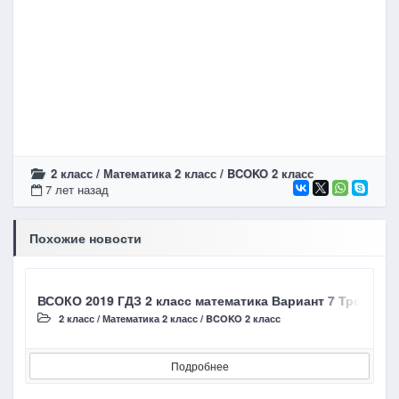
2 класс
/
Математика 2 класс
/
BCOKO 2 класс
7 лет назад
Похожие новости
ВСОКО 2019 ГДЗ 2 класс математика Вариант 7 Трофимо
В
2 класс
/
Математика 2 класс
/
BCOKO 2 класс
Подробнее