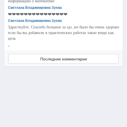
информацию о математике
Светлана Владимировна Зуева
❤️❤️❤️❤️❤️❤️❤️❤️❤️❤️❤️❤️❤️❤️❤️
Светлана Владимировна Зуева
Здраствуйте. Спасибо большое за гдз ,но было бы очень здорово
если бы вы добавили в практических работах такие вещи как:
цель
..
Последние комментарии