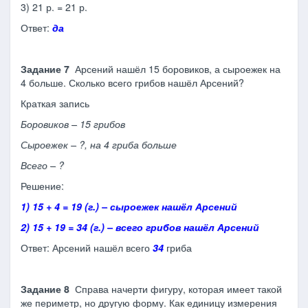
3) 21 р. = 21 р.
Ответ:
да
Задание 7
Арсений нашёл 15 боровиков, а сыроежек на
4 больше. Сколько всего грибов нашёл Арсений?
Краткая запись
Боровиков – 15 грибов
Сыроежек – ?, на 4 гриба больше
Всего – ?
Решение:
1) 15 + 4 = 19 (г.) – сыроежек нашёл Арсений
2) 15 + 19 = 34 (г.) – всего грибов нашёл Арсений
Ответ: Арсений нашёл всего
34
гриба
Задание 8
Справа начерти фигуру, которая имеет такой
же периметр, но другую форму. Как единицу измерения