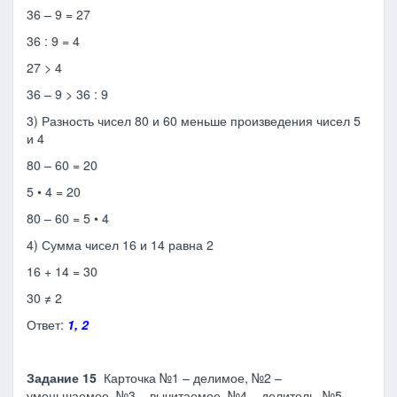
36 – 9 = 27
36 : 9 = 4
27 > 4
36 – 9 > 36 : 9
3) Разность чисел 80 и 60 меньше произведения чи­сел 5
и 4
80 – 60 = 20
5 • 4 = 20
80 – 60 = 5 • 4
4) Сумма чисел 16 и 14 равна 2
16 + 14 = 30
30 ≠ 2
Ответ:
1, 2
Задание 15
Карточка №1 – делимое, №2 –
уменьшаемое, №3 – вычитаемое, №4 – делитель, №5 –