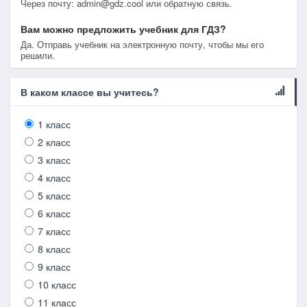
Через почту: admin@gdz.cool или обратную связь.
Вам можно предложить учебник для ГДЗ?
Да. Отправь учебник на электронную почту, чтобы мы его
решили.
В каком классе вы учитесь?
1 класс
2 класс
3 класс
4 класс
5 класс
6 класс
7 класс
8 класс
9 класс
10 класс
11 класс