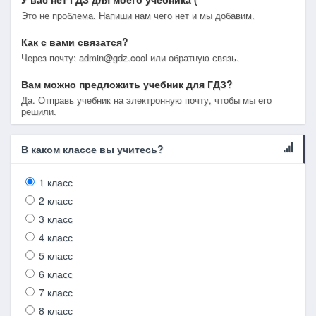
Это не проблема. Напиши нам чего нет и мы добавим.
Как с вами связатся?
Через почту: admin@gdz.cool или обратную связь.
Вам можно предложить учебник для ГДЗ?
Да. Отправь учебник на электронную почту, чтобы мы его
решили.
В каком классе вы учитесь?
1 класс
2 класс
3 класс
4 класс
5 класс
6 класс
7 класс
8 класс