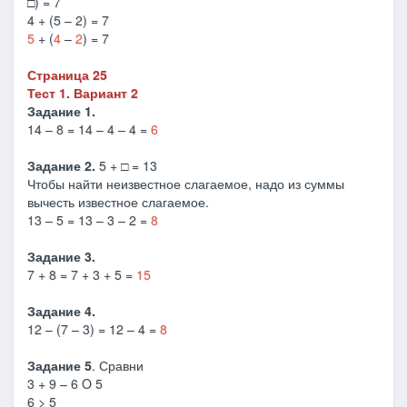
□) = 7
4 + (5 – 2) = 7
5
+ (
4
–
2
) = 7
Страница 25
Тест 1. Вариант 2
Задание 1.
14 – 8 = 14 – 4 – 4 =
6
Задание 2.
5 + □ = 13
Чтобы найти неизвестное слагаемое, надо из суммы
вычесть известное слагаемое.
13 – 5 = 13 – 3 – 2 =
8
Задание 3.
7 + 8 = 7 + 3 + 5 =
15
Задание 4.
12 – (7 – 3) = 12 – 4 =
8
Задание 5
. Сравни
3 + 9 – 6 Ο 5
6 > 5