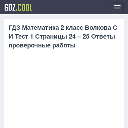
GDZ
.COOL
Toggl
navig
ГДЗ Математика 2 класс Волкова С
И Тест 1 Страницы 24 – 25 Ответы
проверочные работы