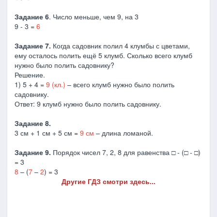
Задание 6
. Число меньше, чем 9, на 3
9 - 3 =
6
Задание 7.
Когда садовник полил 4 клумбы с цветами,
ему осталось полить ещё 5 клумб. Сколько всего клумб
нужно было полить садовнику?
Решение.
1) 5 + 4 =
9 (кл.)
– всего клумб нужно было полить
садовнику.
Ответ: 9 клумб нужно было полить садовнику.
Задание 8.
3 см + 1 см + 5 см =
9 см
– длина ломаной.
Задание 9.
Порядок чисел 7, 2, 8 для равенства □ - (□ - □)
= 3
8
– (
7
–
2
) = 3
Другие ГДЗ смотри здесь...