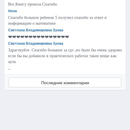
Все.Книгу прошла.Спасибо.
Неон
Спасибо большое ребенок 5 получил спасибо за ответ и
информацию о математике
Светлана Владимировна Зуева
❤️❤️❤️❤️❤️❤️❤️❤️❤️❤️❤️❤️❤️❤️❤️
Светлана Владимировна Зуева
Здраствуйте. Спасибо большое за гдз ,но было бы очень здорово
если бы вы добавили в практических работах такие вещи как:
цель
..
Последние комментарии