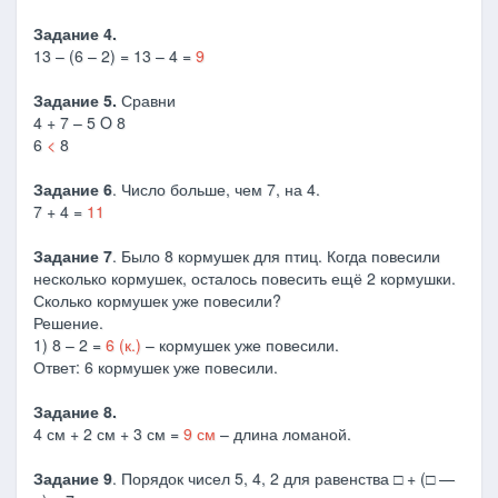
Задание 4.
13 – (6 – 2) = 13 – 4 =
9
Задание 5.
Сравни
4 + 7 – 5 Ο 8
6
<
8
Задание 6
. Число больше, чем 7, на 4.
7 + 4 =
11
Задание 7
. Было 8 кормушек для птиц. Когда повесили
несколько кормушек, осталось повесить ещё 2 кормушки.
Сколько кормушек уже повесили?
Решение.
1) 8 – 2 =
6 (к.)
– кормушек уже повесили.
Ответ: 6 кормушек уже повесили.
Задание 8.
4 см + 2 см + 3 см =
9 см
– длина ломаной.
Задание 9
. Порядок чисел 5, 4, 2 для равенства □ + (□ —