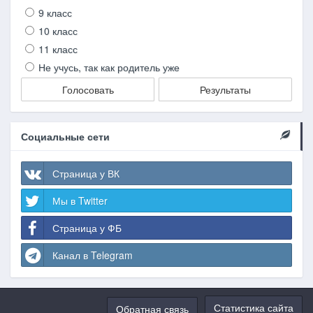
9 класс
10 класс
11 класс
Не учусь, так как родитель уже
Голосовать
Результаты
Социальные сети
Страница у ВК
Мы в Twitter
Страница у ФБ
Канал в Telegram
Статистика сайта
Обратная связь