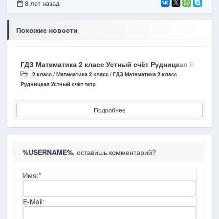
8 лет назад
Похожие новости
ГДЗ Математика 2 класс Устный счёт Рудницкая В. Н. Ст
Г
2 класс
/
Математика 2 класс
/
ГДЗ Математика 2 класс
Рудницкая Устный счёт тетр
В
Подробнее
%USERNAME%
, оставишь комментарий?
Имя:
*
E-Mail: