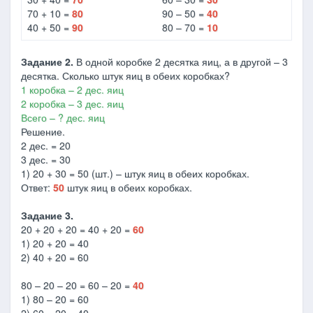
70 + 10 =
80
90 – 50 =
40
40 + 50 =
90
80 – 70 =
10
Задание 2.
В одной коробке 2 десятка яиц, а в другой – 3
десятка. Сколько штук яиц в обеих коробках?
1 коробка – 2 дес. яиц
2 коробка – 3 дес. яиц
Всего – ? дес. яиц
Решение.
2 дес. = 20
3 дес. = 30
1) 20 + 30 = 50 (шт.) – штук яиц в обеих коробках.
Ответ:
50
штук яиц в обеих коробках.
Задание 3.
20 + 20 + 20 = 40 + 20 =
60
1) 20 + 20 = 40
2) 40 + 20 = 60
80 – 20 – 20 = 60 – 20 =
40
1) 80 – 20 = 60