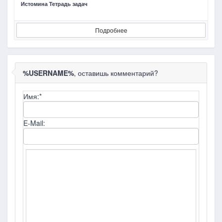
Истомина Тетрадь задач
Д
Подробнее
%USERNAME%
, оставишь комментарий?
Имя:
*
E-Mail: