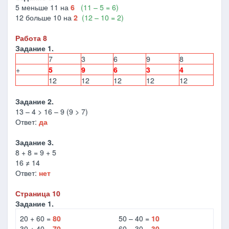
5 меньше 11 на
6
(11 – 5 = 6)
12 больше 10 на
2
(12 – 10 = 2)
Работа 8
Задание 1.
7
3
6
9
8
+
5
9
6
3
4
12
12
12
12
12
Задание 2.
13 – 4 > 16 – 9 (9 > 7)
Ответ:
да
Задание 3.
8 + 8 = 9 + 5
16 ≠ 14
Ответ:
нет
Страница 10
Задание 1.
20 + 60 =
80
50 – 40 =
10
30 + 40 =
70
60 – 30 =
30