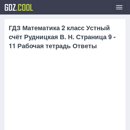
GDZ
.COOL
Toggl
navig
ГДЗ Математика 2 класс Устный
счёт Рудницкая В. Н. Страница 9 -
11 Рабочая тетрадь Ответы