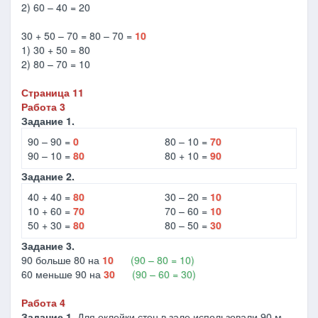
2) 60 – 40 = 20
30 + 50 – 70 = 80 – 70 =
10
1) 30 + 50 = 80
2) 80 – 70 = 10
Страница 11
Работа 3
Задание 1.
90 – 90 =
0
80 – 10 =
70
90 – 10 =
80
80 + 10 =
90
Задание 2.
40 + 40 =
80
30 – 20 =
10
10 + 60 =
70
70 – 60 =
10
50 + 30 =
80
80 – 50 =
30
Задание 3.
90 больше 80 на
10
(90 – 80 = 10)
60 меньше 90 на
30
(90 – 60 = 30)
Работа 4
Задание 1.
Для оклейки стен в зале использовали 90 м