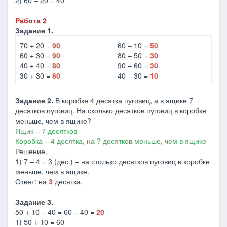
2) 60 – 20 = 40
Работа 2
Задание 1.
70 + 20 =
90
60 – 10 =
50
60 + 30 =
90
80 – 50 =
30
40 + 40 =
80
90 – 60 =
30
30 + 30 =
60
40 – 30 =
10
Задание 2.
В коробке 4 десятка пуговиц, а в ящике 7
десятков пуговиц. На сколько десятков пуговиц в коробке
меньше, чем в ящике?
Ящик – 7 десятков
Коробка – 4 десятка, на ? десятков меньше, чем в ящике
Решение.
1) 7 – 4 = 3 (дес.) – на столько десятков пуговиц в коробке
меньше, чем в ящике.
Ответ: на
3
десятка.
Задание 3.
50 + 10 – 40 = 60 – 40 =
20
1) 50 + 10 = 60