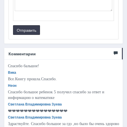
Отправить
Комментарии
Спасибо бальшое!
Вика
Все.Книгу прошла.Спасибо.
Неон
Спасибо большое ребенок 5 получил спасибо за ответ и
информацию о математике
Светлана Владимировна Зуева
❤️❤️❤️❤️❤️❤️❤️❤️❤️❤️❤️❤️❤️❤️❤️
Светлана Владимировна Зуева
Здраствуйте. Спасибо большое за гдз ,но было бы очень здорово