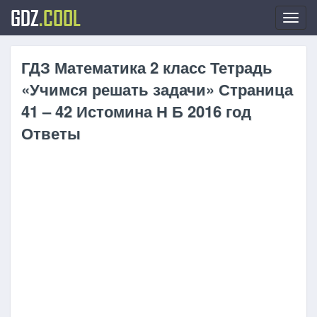
GDZ
.COOL
Toggl
navig
ГДЗ Математика 2 класс Тетрадь
«Учимся решать задачи» Страница
41 – 42 Истомина Н Б 2016 год
Ответы