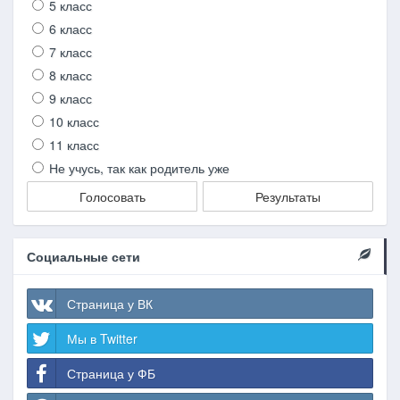
5 класс
6 класс
7 класс
8 класс
9 класс
10 класс
11 класс
Не учусь, так как родитель уже
Голосовать
Результаты
Социальные сети
Страница у ВК
Мы в Twitter
Страница у ФБ