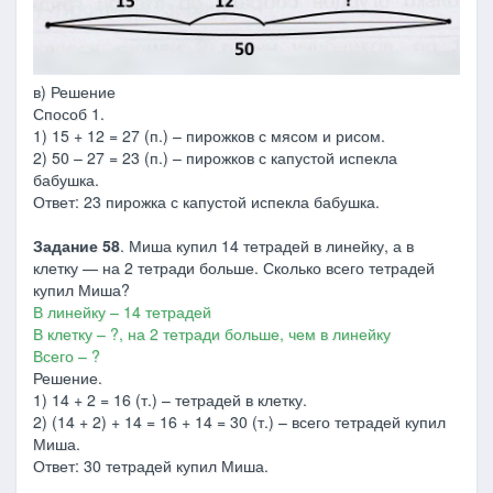
в) Решение
Способ 1.
1) 15 + 12 = 27 (п.) – пирожков с мясом и рисом.
2) 50 – 27 = 23 (п.) – пирожков с капустой испекла
бабушка.
Ответ: 23 пирожка с капустой испекла бабушка.
Задание 58
. Миша купил 14 тетрадей в линейку, а в
клетку — на 2 тетради больше. Сколько всего тетрадей
купил Миша?
В линейку – 14 тетрадей
В клетку – ?, на 2 тетради больше, чем в линейку
Всего – ?
Решение.
1) 14 + 2 = 16 (т.) – тетрадей в клетку.
2) (14 + 2) + 14 = 16 + 14 = 30 (т.) – всего тетрадей купил
Миша.
Ответ: 30 тетрадей купил Миша.