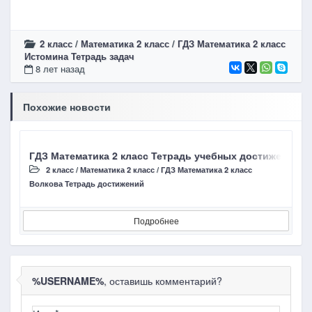
2 класс
/
Математика 2 класс
/
ГДЗ Математика 2 класс
Истомина Тетрадь задач
8 лет назад
Похожие новости
ГДЗ Математика 2 класс Тетрадь учебных достижений В
Г
2 класс
/
Математика 2 класс
/
ГДЗ Математика 2 класс
Волкова Тетрадь достижений
Д
Подробнее
%USERNAME%
, оставишь комментарий?