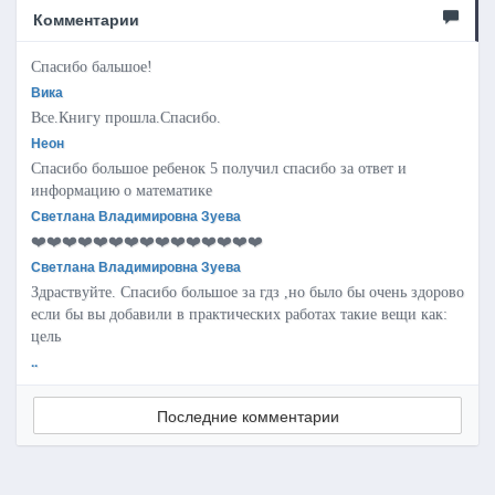
Комментарии
Спасибо бальшое!
Вика
Все.Книгу прошла.Спасибо.
Неон
Спасибо большое ребенок 5 получил спасибо за ответ и
информацию о математике
Светлана Владимировна Зуева
❤️❤️❤️❤️❤️❤️❤️❤️❤️❤️❤️❤️❤️❤️❤️
Светлана Владимировна Зуева
Здраствуйте. Спасибо большое за гдз ,но было бы очень здорово
если бы вы добавили в практических работах такие вещи как:
цель
..
Последние комментарии