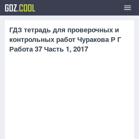
GDZ
.COOL
Toggl
navig
ГДЗ тетрадь для проверочных и
контрольных работ Чуракова Р Г
Работа 37 Часть 1, 2017