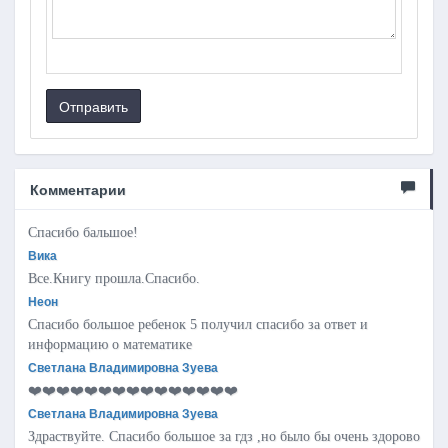
Отправить
Комментарии
Спасибо бальшое!
Вика
Все.Книгу прошла.Спасибо.
Неон
Спасибо большое ребенок 5 получил спасибо за ответ и
информацию о математике
Светлана Владимировна Зуева
❤️❤️❤️❤️❤️❤️❤️❤️❤️❤️❤️❤️❤️❤️❤️
Светлана Владимировна Зуева
Здраствуйте. Спасибо большое за гдз ,но было бы очень здорово