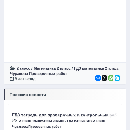
2 класс
/
Математика 2 класс
/
ГДЗ математика 2 класс
Чуракова Проверочных работ
8 лет назад
Похожие новости
ГДЗ тетрадь для проверочных и контрольных работ Чура
Г
2 класс
/
Математика 2 класс
/
ГДЗ математика 2 класс
Чуракова Проверочных работ
Д