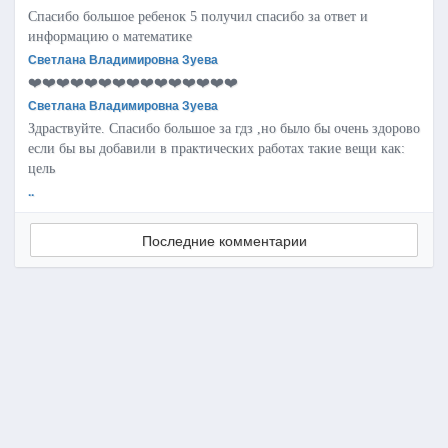
Спасибо большое ребенок 5 получил спасибо за ответ и
информацию о математике
Светлана Владимировна Зуева
❤️❤️❤️❤️❤️❤️❤️❤️❤️❤️❤️❤️❤️❤️❤️
Светлана Владимировна Зуева
Здраствуйте. Спасибо большое за гдз ,но было бы очень здорово
если бы вы добавили в практических работах такие вещи как:
цель
..
Последние комментарии