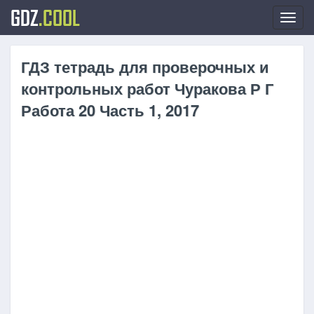
GDZ
.COOL
Toggl
navig
ГДЗ тетрадь для проверочных и
контрольных работ Чуракова Р Г
Работа 20 Часть 1, 2017