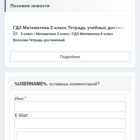
Похожие новости
ГДЗ Математика 2 класс Тетрадь учебных достижений Во
Г
2 класс
/
Математика 2 класс
/
ГДЗ Математика 2 класс
Волкова Тетрадь достижений
Ч
Подробнее
%USERNAME%
, оставишь комментарий?
Имя:
*
E-Mail: