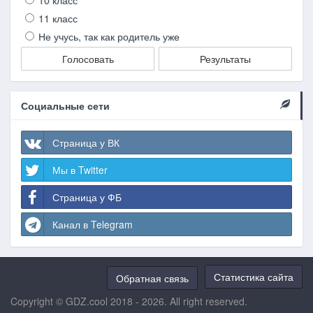
10 класс
11 класс
Не учусь, так как родитель уже
Голосовать
Результаты
Социальные сети
Страница у ВК
Мы в Twitter
Страница у ФБ
Канал в Telegram
Статистика сайта
Обратная связь
Copyright © GDZ.cool 2018 - 2026. All right reserved.