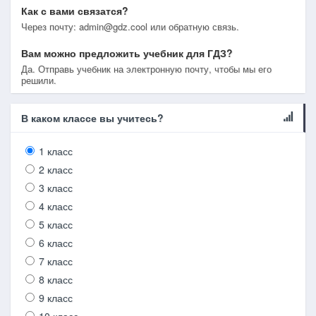
Как с вами связатся?
Через почту: admin@gdz.cool или обратную связь.
Вам можно предложить учебник для ГДЗ?
Да. Отправь учебник на электронную почту, чтобы мы его
решили.
В каком классе вы учитесь?
1 класс
2 класс
3 класс
4 класс
5 класс
6 класс
7 класс
8 класс
9 класс