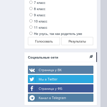
7 класс
8 класс
9 класс
10 класс
11 класс
Не учусь, так как родитель уже
Голосовать
Результаты
Социальные сети
Страница у ВК
Мы в Twitter
Страница у ФБ
Канал в Telegram