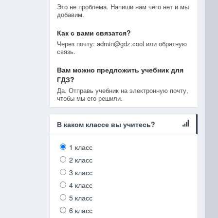
Это не проблема. Напиши нам чего нет и мы
добавим.
Как с вами связатся?
Через почту: admin@gdz.cool или обратную
связь.
Вам можно предложить учебник для
ГДЗ?
Да. Отправь учебник на электронную почту,
чтобы мы его решили.
В каком классе вы учитесь?
1 класс
2 класс
3 класс
4 класс
5 класс
6 класс