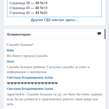
Страница 38
— 39
№18
Страница 40
— 40
№19
Страница 42
— 43
№20
Другие ГДЗ смотри здесь...
Комментарии
Спасибо бальшое!
Вика
Все.Книгу прошла.Спасибо.
Неон
Спасибо большое ребенок 5 получил спасибо за ответ и
информацию о математике
Светлана Владимировна Зуева
❤️❤️❤️❤️❤️❤️❤️❤️❤️❤️❤️❤️❤️❤️❤️
Светлана Владимировна Зуева
Здраствуйте. Спасибо большое за гдз ,но было бы очень здорово
если бы вы добавили в практических работах такие вещи как:
цель