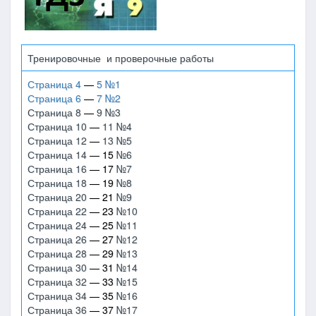
Тренировочные и проверочные работы
Страница 4
—
5 №1
Страница 6
—
7 №2
Страница 8
—
9 №3
Страница 10
—
11 №4
Страница 12
—
13 №5
Страница 14
— 15
№6
Страница 16
— 17
№7
Страница 18
— 19
№8
Страница 20
— 21
№9
Страница 22
— 23
№10
Страница 24
— 25
№11
Страница 26
— 27
№12
Страница 28
— 29
№13
Страница 30
— 31
№14
Страница 32
— 33
№15
Страница 34
— 35
№16
Страница 36
— 37
№17