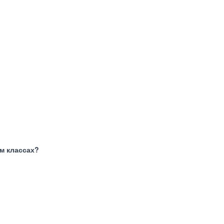
м классах?