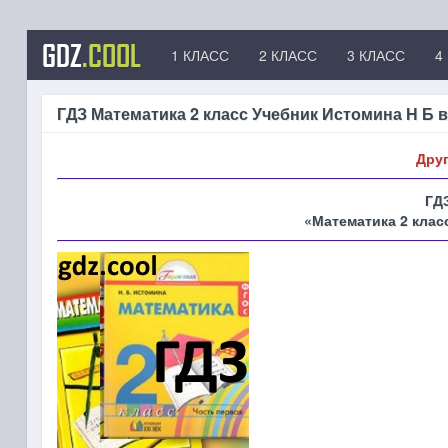
GDZ
.COOL
1 КЛАСС
2 КЛАСС
3 КЛАСС
4
ГДЗ Математика 2 класс Учебник Истомина Н Б 
Друг
ГДЗ
«Математика 2 класс