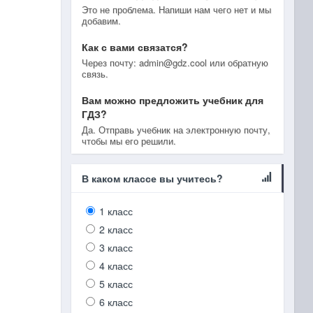
Это не проблема. Напиши нам чего нет и мы
добавим.
Как с вами связатся?
Через почту: admin@gdz.cool или обратную
связь.
Вам можно предложить учебник для
ГДЗ?
Да. Отправь учебник на электронную почту,
чтобы мы его решили.
В каком классе вы учитесь?
1 класс
2 класс
3 класс
4 класс
5 класс
6 класс