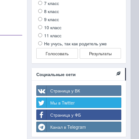
7 класс
8 класс
9 класс
10 класс
11 класс
Не учусь, так как родитель уже
Голосовать
Результаты
Социальные сети
Страница у ВК
Мы в Twitter
Страница у ФБ
Канал в Telegram