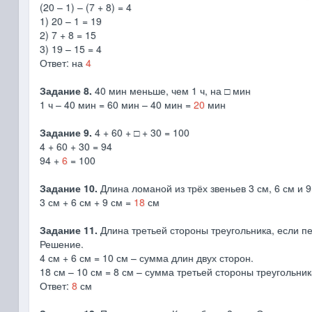
(20 – 1) – (7 + 8) = 4
1) 20 – 1 = 19
2) 7 + 8 = 15
3) 19 – 15 = 4
Ответ: на
4
Задание 8.
40 мин меньше, чем 1 ч, на □ мин
1 ч – 40 мин = 60 мин – 40 мин =
20
мин
Задание 9.
4 + 60 + □ + 30 = 100
4 + 60 + 30 = 94
94 +
6
= 100
Задание 10.
Длина ломаной из трёх звеньев 3 см, 6 см и 9
3 см + 6 см + 9 см =
18
см
Задание 11.
Длина третьей стороны треугольника, если пер
Решение.
4 см + 6 см = 10 см – сумма длин двух сторон.
18 см – 10 см = 8 см – сумма третьей стороны треугольник
Ответ:
8
см