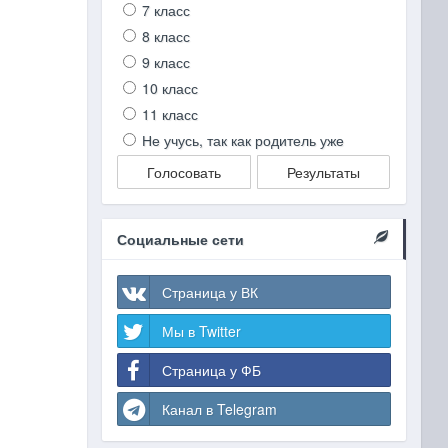
7 класс
8 класс
9 класс
10 класс
11 класс
Не учусь, так как родитель уже
Голосовать
Результаты
Социальные сети
Страница у ВК
Мы в Twitter
Страница у ФБ
Канал в Telegram