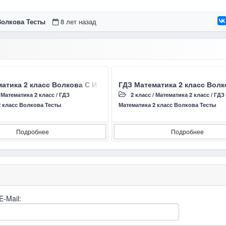
Волкова Тесты
8 лет назад
цы 40 – 41 Ответы проверочные работы
атика 2 класс Волкова С И Тест 1 Страницы 38 – 39 Ответы 
ГДЗ Математика 2 класс Волк
/
Математика 2 класс
/
ГДЗ
2 класс
/
Математика 2 класс
/
ГДЗ
2 класс Волкова Тесты
Математика 2 класс Волкова Тесты
Подробнее
Подробнее
E-Mail: