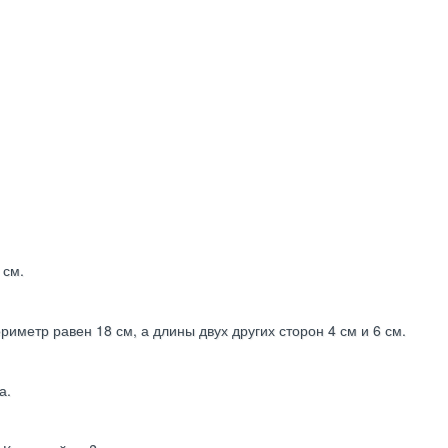
 см.
иметр равен 18 см, а длины двух других сторон 4 см и 6 см.
а.