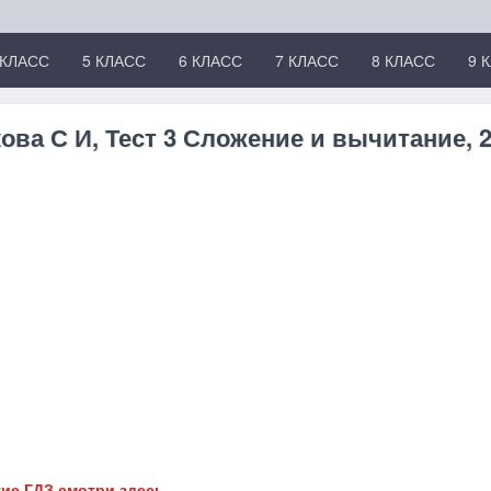
 КЛАСС
5 КЛАСС
6 КЛАСС
7 КЛАСС
8 КЛАСС
9 
ова С И, Тест 3 Сложение и вычитание, 
ие ГДЗ смотри здесь...