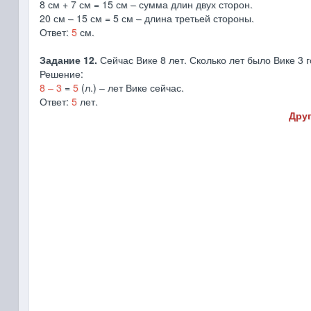
8 см + 7 см = 15 см – сумма длин двух сторон.
20 см – 15 см = 5 см – длина третьей стороны.
Ответ:
5
см.
Задание 12.
Сейчас Вике 8 лет. Сколько лет было Вике 3 г
Решение:
8 – 3
=
5
(л.) – лет Вике сейчас.
Ответ:
5
лет.
Друг