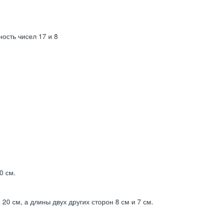
ность чисел 17 и 8
0 см.
0 см, а длины двух других сторон 8 см и 7 см.