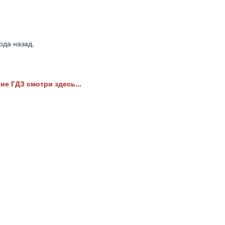
ода назад.
ие ГДЗ смотри здесь...