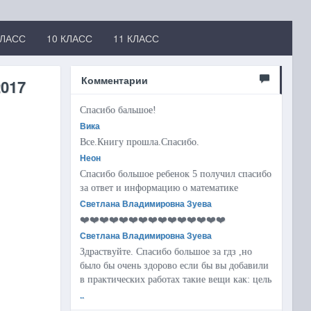
КЛАСС
10 КЛАСС
11 КЛАСС
Комментарии
2017
Спасибо бальшое!
Вика
Все.Книгу прошла.Спасибо.
Неон
Спасибо большое ребенок 5 получил спасибо
за ответ и информацию о математике
Светлана Владимировна Зуева
❤️❤️❤️❤️❤️❤️❤️❤️❤️❤️❤️❤️❤️❤️❤️
Светлана Владимировна Зуева
Здраствуйте. Спасибо большое за гдз ,но
было бы очень здорово если бы вы добавили
в практических работах такие вещи как: цель
..