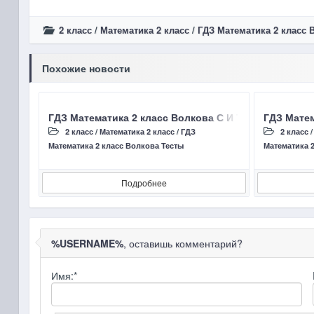
2 класс
/
Математика 2 класс
/
ГДЗ Математика 2 класс 
Похожие новости
ГДЗ Математика 2 класс Волкова С И Тест 2 Страни
ГДЗ Матем
2 класс
/
Математика 2 класс
/
ГДЗ
2 класс
Математика 2 класс Волкова Тесты
Математика 
Подробнее
%USERNAME%
, оставишь комментарий?
Имя:
*