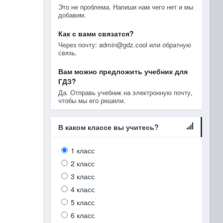
Это не проблема. Напиши нам чего нет и мы
добавим.
Как с вами связатся?
Через почту: admin@gdz.cool или обратную
связь.
Вам можно предложить учебник для
ГДЗ?
Да. Отправь учебник на электронную почту,
чтобы мы его решили.
В каком классе вы учитесь?
1 класс
2 класс
3 класс
4 класс
5 класс
6 класс