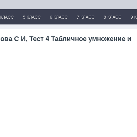
 КЛАСС
5 КЛАСС
6 КЛАСС
7 КЛАСС
8 КЛАСС
9 
ова С И, Тест 4 Табличное умножение и