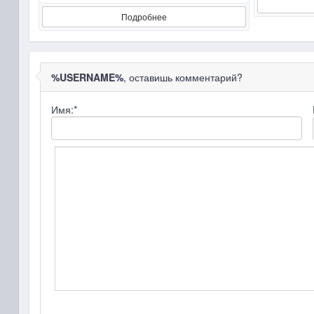
Подробнее
%USERNAME%
, оставишь комментарий?
Имя:
*