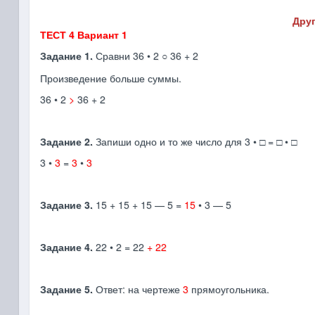
Друг
ТЕСТ 4 Вариант 1
Задание 1.
Сравни 36 • 2
36 + 2
○
Произведение больше суммы.
36 • 2
>
36 + 2
Задание 2.
Запиши одно и то же число для 3 • □ = □ • □
3 •
3
=
3
•
3
Задание 3.
15 + 15 + 15 — 5 =
15
• 3 — 5
Задание 4.
22 • 2 = 22
+ 22
Задание 5.
Ответ: на чертеже
3
прямоугольника.