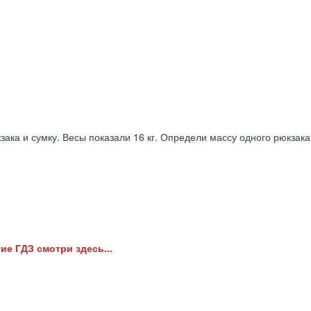
а­ка и сумку. Весы показали 16 кг. Определи массу одного рюкзака
ие ГДЗ смотри здесь...