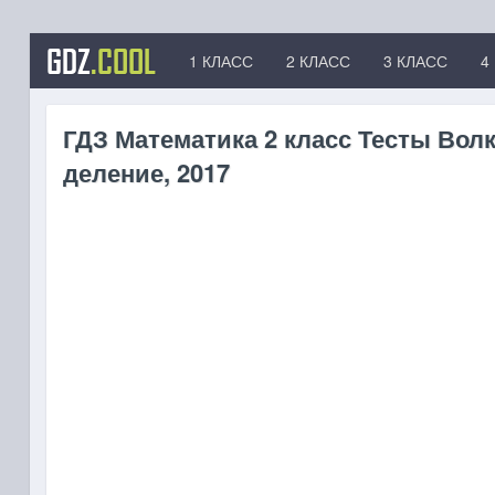
GDZ
.COOL
1 КЛАСС
2 КЛАСС
3 КЛАСС
4
ГДЗ Математика 2 класс Тесты Волк
деление, 2017