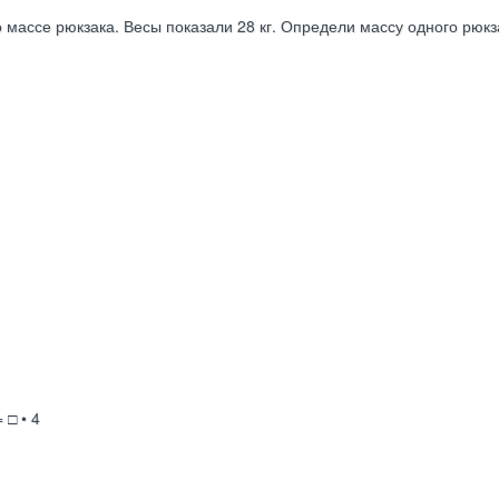
 массе рюкзака. Весы показали 28 кг. Определи массу одного рюкз
 □ • 4