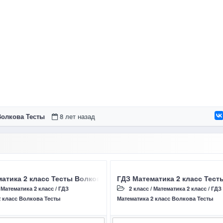
Волкова Тесты
8 лет назад
 Волкова С И страница 48 – 51 Работа 1 . Умножение и делен
атика 2 класс Тесты Волкова С И, Тест 4 Табличное умножени
ГДЗ Математика 2 класс Тест
/
Математика 2 класс
/
ГДЗ
2 класс
/
Математика 2 класс
/
ГДЗ
2 класс Волкова Тесты
Математика 2 класс Волкова Тесты