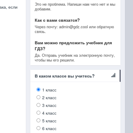
Это не проблема. Напиши нам чего нет и мы
ака, если
добавим.
Как с вами связатся?
Через почту: admin@gdz.cool или обратную
связь.
Вам можно предложить учебник для
ГДЗ?
Да. Отправь учебник на электронную почту,
чтобы мы его решили.
В каком классе вы учитесь?
1 класс
2 класс
3 класс
4 класс
5 класс
6 класс