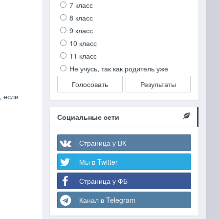
7 класс
8 класс
9 класс
10 класс
11 класс
Не учусь, так как родитель уже
Голосовать
Результаты
, если
Социальные сети
Страница у ВК
Мы в Twitter
Страница у ФБ
Канал в Telegram