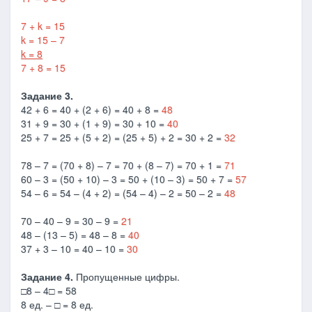
7 + k = 15
k = 15 – 7
k = 8
7 + 8 = 15
Задание 3.
42 + 6 = 40 + (2 + 6) = 40 + 8 =
48
31 + 9 = 30 + (1 + 9) = 30 + 10 =
40
25 + 7 = 25 + (5 + 2) = (25 + 5) + 2 = 30 + 2 =
32
78 – 7 = (70 + 8) – 7 = 70 + (8 – 7) = 70 + 1 =
71
60 – 3 = (50 + 10) – 3 = 50 + (10 – 3) = 50 + 7 =
57
54 – 6 = 54 – (4 + 2) = (54 – 4) – 2 = 50 – 2 =
48
70 – 40 – 9 = 30 – 9 =
21
48 – (13 – 5) = 48 – 8 =
40
37 + 3 – 10 = 40 – 10 =
30
Задание 4.
Пропущенные цифры.
□8 – 4□ = 58
8 ед. – □ = 8 ед.