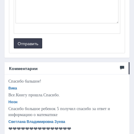
Отправить
Комментарии
Спасибо бальшое!
Вика
Все.Книгу прошла.Спасибо.
Неон
Спасибо большое ребенок 5 получил спасибо за ответ и
информацию о математике
Светлана Владимировна Зуева
❤️❤️❤️❤️❤️❤️❤️❤️❤️❤️❤️❤️❤️❤️❤️