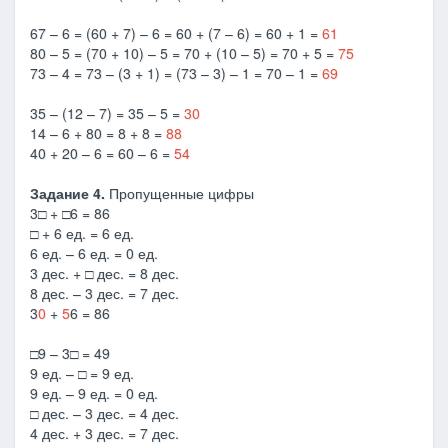
67 – 6 = (60 + 7) – 6 = 60 + (7 – 6) = 60 + 1 =
61
80 – 5 = (70 + 10) – 5 = 70 + (10 – 5) = 70 + 5 =
75
73 – 4 = 73 – (3 + 1) = (73 – 3) – 1 = 70 – 1 =
69
35 – (12 – 7) = 35 – 5 =
30
14 – 6 + 80 = 8 + 8 =
88
40 + 20 – 6 = 60 – 6 =
54
Задание 4.
Пропущенные цифры
3□ + □6 = 86
□ + 6 ед. = 6 ед.
6 ед. – 6 ед. = 0 ед.
3 дес. + □ дес. = 8 дес.
8 дес. – 3 дес. = 7 дес.
3
0
+
5
6 = 86
□9 – 3□ = 49
9 ед. – □ = 9 ед.
9 ед. – 9 ед. = 0 ед.
□ дес. – 3 дес. = 4 дес.
4 дес. + 3 дес. = 7 дес.