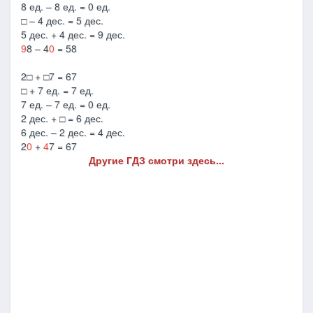
8 ед. – 8 ед. = 0 ед.
□ – 4 дес. = 5 дес.
5 дес. + 4 дес. = 9 дес.
9
8 – 4
0
= 58
2□ + □7 = 67
□ + 7 ед. = 7 ед.
7 ед. – 7 ед. = 0 ед.
2 дес. + □ = 6 дес.
6 дес. – 2 дес. = 4 дес.
2
0
+
4
7 = 67
Другие ГДЗ смотри здесь...