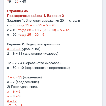
7
9 – 3
0
= 49
Страница 35
Проверочная работа 4. Вариант 2
Задание 1.
Значения выражения 25 — с, если
с = 5,
тогда 25 – с = 25 – 5 = 20
с = 10,
тогда 25 – 10 = (20 – 10) + 5 = 15
с = 20,
тогда 25 – 20 = 5
Задание 2.
Подчеркни уравнения.
а – 9 = 8
(уравнение)
2 + 9 = 11 (выражение числовое)
12 – 7 > 4 (неравенство числовое)
с – 30 < 10 (неравенство с переменной)
7 + k = 15
(уравнение)
а + 7 (предложение)
2) Реши уравнения.
а – 9 = 8
а = 8 + 9
а = 17
17 – 9 = 8