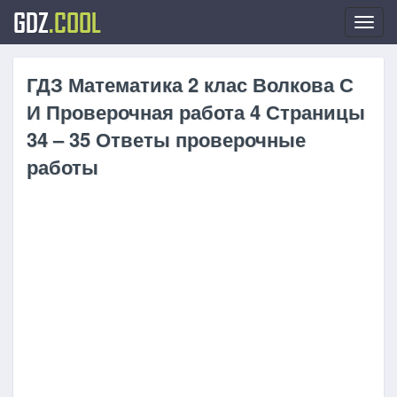
GDZ
.COOL
Toggl
navig
ГДЗ Математика 2 клас Волкова С
И Проверочная работа 4 Страницы
34 – 35 Ответы проверочные
работы