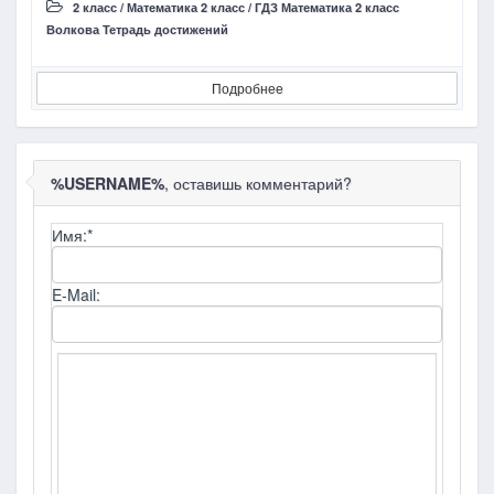
2 класс
/
Математика 2 класс
/
ГДЗ Математика 2 класс
Волкова Тетрадь достижений
В
Подробнее
%USERNAME%
, оставишь комментарий?
Имя:
*
E-Mail: