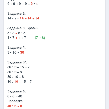
9 + 9 + 9 + 9 =
9
•
4
Задание 2.
14 • з =
14 + 14 + 14
Задание 3.
Сравни
5 • 8
=
8 • 5
1 • 7
<
1 + 7
(7 < 8)
Задание 4.
3 • 10 =
30
Задание 5*.
80 : □ = 15 – 7
80 : □ = 8
80 : 10 = 8
80 :
10
= 15 – 7
Задание 6.
8 • 6 = 48
Проверка
48 : 6 = 8