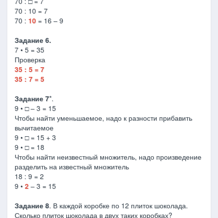
70 : □ = 7
70 : 10 = 7
70 :
10
= 16 – 9
Задание 6.
7 • 5 = 35
Проверка
35 : 5 = 7
35 : 7 = 5
Задание 7
*.
9 • □ – 3 = 15
Чтобы найти уменьшаемое, надо к разности прибавить
вычитаемое
9 • □ = 15 + 3
9 • □ = 18
Чтобы найти неизвестный множитель, надо произведение
разделить на известный множитель
18 : 9 = 2
9 •
2
– 3 = 15
Задание 8
. В каждой коробке по 12 плиток шоколада.
Сколько плиток шоколада в двух таких коробках?