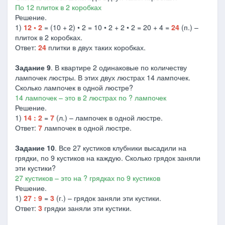
По 12 плиток в 2 коробках
Решение.
1)
12 • 2
= (10 + 2) • 2 = 10 • 2 + 2 • 2 = 20 + 4 =
24
(п.) –
плиток в 2 коробках.
Ответ:
24
плитки в двух таких коробках.
Задание 9
. В квартире 2 одинаковые по количеству
лампочек люстры. В этих двух люстрах 14 лампочек.
Сколько лампочек в одной люстре?
14 лампочек – это в 2 люстрах по ? лампочек
Решение.
1)
14 : 2
=
7
(л.) – лампочек в одной люстре.
Ответ:
7
лампочек в одной люстре.
Задание 10
. Все 27 кустиков клубники высадили на
грядки, по 9 кустиков на каждую. Сколько грядок заняли
эти кустики?
27 кустиков – это на ? грядках по 9 кустиков
Решение.
1)
27 : 9
=
3
(г.) – грядок заняли эти кустики.
Ответ:
3
грядки заняли эти кустики.