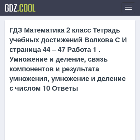
GDZ
.COOL
Toggl
navig
ГДЗ Математика 2 класс Тетрадь
учебных достижений Волкова С И
страница 44 – 47 Работа 1 .
Умножение и деление, связь
компонентов и результата
умножения, умножение и деление
с числом 10 Ответы