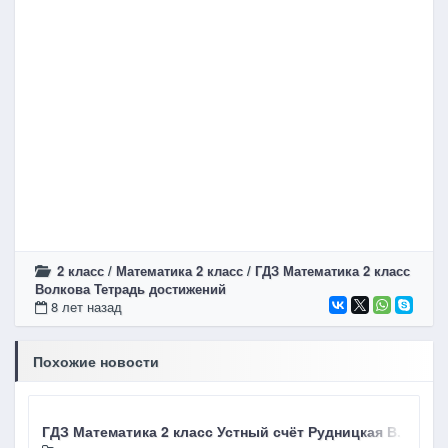
2 класс
/
Математика 2 класс
/
ГДЗ Математика 2 класс
Волкова Тетрадь достижений
8 лет назад
Похожие новости
ГДЗ Математика 2 класс Устный счёт Рудницкая В. Н. Ст
Г