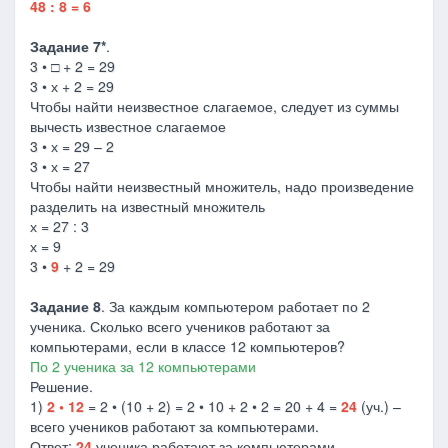
48 : 8 = 6
Задание 7*
.
3 • □ + 2 = 29
3 • х + 2 = 29
Чтобы найти неизвестное слагаемое, следует из суммы
вычесть известное слагаемое
3 • х = 29 – 2
3 • х = 27
Чтобы найти неизвестный множитель, надо произведение
разделить на известный множитель
х = 27 : 3
х = 9
3 •
9
+ 2 = 29
Задание 8
. За каждым компьютером работает по 2
ученика. Сколько всего учеников работают за
компьютерами, если в классе 12 компьютеров?
По 2 ученика за 12 компьютерами
Решение.
1)
2 • 12
= 2 • (10 + 2) = 2 • 10 + 2 • 2 = 20 + 4 =
24
(уч.) –
всего учеников работают за компьютерами.
Ответ:
24
ученика работают за компьютерами.