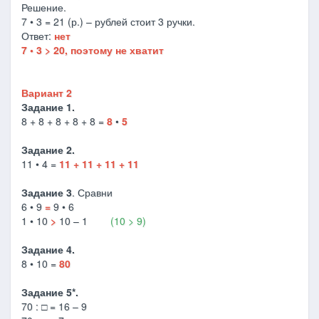
Решение.
7 • 3 = 21 (р.) – рублей стоит 3 ручки.
Ответ:
нет
7 • 3 > 20, поэтому не хватит
Вариант 2
Задание 1.
8 + 8 + 8 + 8 + 8 =
8
•
5
Задание 2.
11 • 4 =
11 + 11 + 11 + 11
Задание 3
. Сравни
6 • 9
=
9 • 6
1 • 10
>
10 – 1
(10 > 9)
Задание 4.
8 • 10 =
80
Задание 5*.
70 : □ = 16 – 9