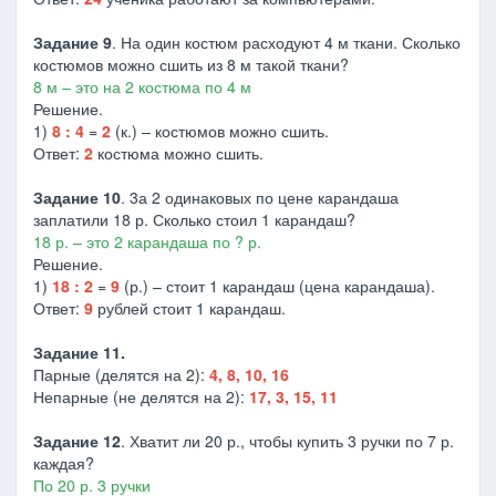
Задание 9
. На один костюм расходуют 4 м ткани. Сколько
костюмов можно сшить из 8 м такой ткани?
8 м – это на 2 костюма по 4 м
Решение.
1)
8 : 4
=
2
(к.) – костюмов можно сшить.
Ответ:
2
костюма можно сшить.
Задание 10
. 3а 2 одинаковых по цене карандаша
заплатили 18 р. Сколько стоил 1 карандаш?
18 р. – это 2 карандаша по ? р.
Решение.
1)
18 : 2
=
9
(р.) – стоит 1 карандаш (цена карандаша).
Ответ:
9
рублей стоит 1 карандаш.
Задание 11.
Парные (делятся на 2):
4, 8, 10, 16
Непарные (не делятся на 2):
17, 3, 15, 11
Задание 12
. Хватит ли 20 р., чтобы купить 3 ручки по 7 р.
каждая?
По 20 р. 3 ручки