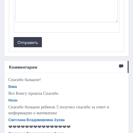
Отправить
Комментарии
Спасибо бальшое!
Вика
Все.Книгу прошла.Спасибо.
Неон
Спасибо большое ребенок 5 получил спасибо за ответ и
информацию о математике
Светлана Владимировна Зуева
❤️❤️❤️❤️❤️❤️❤️❤️❤️❤️❤️❤️❤️❤️❤️