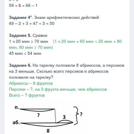
59 +
6
= 66 – 1
Задание 4*
. Знаки арифметических действий
49
–
2
+
3 = 47 + 3 = 50
Задание 5.
Сравни
1 ч 20 мин
>
70 мин
(1 ч 20 мин = 60 мин + 20 мин = 80
мин, 80 мин > 70 мин)
45 мин
<
54 мин
Задание 6.
На тарелку положили 8 абрикосов, а персиков
на 3 меньше. Сколько всего персиков и абрикосов
положили на тарелку?
Абрикосы – 8 фруктов
Персики – ?, на 3 фрукта меньше, чем абрикосов
Всего – ? фруктов