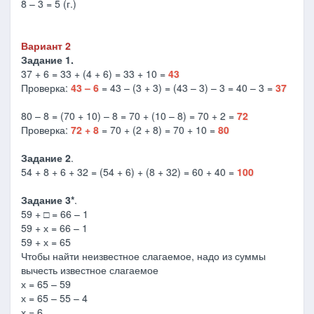
8 – 3 = 5 (г.)
Вариант 2
Задание 1.
37 + 6 = 33 + (4 + 6) = 33 + 10 =
43
Проверка:
43 – 6
= 43 – (3 + 3) = (43 – 3) – 3 = 40 – 3 =
37
80 – 8 = (70 + 10) – 8 = 70 + (10 – 8) = 70 + 2 =
72
Проверка:
72 + 8
= 70 + (2 + 8) = 70 + 10 =
80
Задание 2
.
54 + 8 + 6 + 32 = (54 + 6) + (8 + 32) = 60 + 40 =
100
Задание 3*
.
59 + □ = 66 – 1
59 + х = 66 – 1
59 + х = 65
Чтобы найти неизвестное слагаемое, надо из суммы
вычесть известное слагаемое
х = 65 – 59
х = 65 – 55 – 4
х = 6