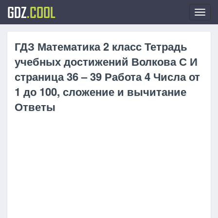
GDZ
.COOL
Toggl
navig
ГДЗ Математика 2 класс Тетрадь
учебных достижений Волкова С И
страница 36 – 39 Работа 4 Числа от
1 до 100, сложение и вычитание
Ответы