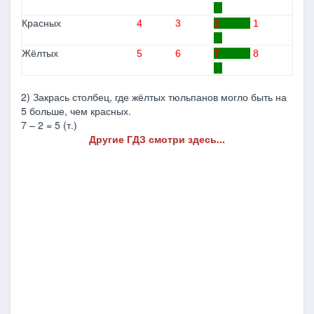
Красных
4
3
2
1
Жёлтых
5
6
7
8
2) Закрась столбец, где жёлтых тюльпанов могло быть на
5 больше, чем красных.
7 – 2 = 5 (т.)
Другие ГДЗ смотри здесь...