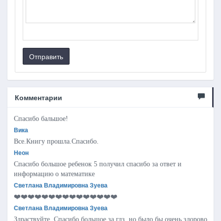
Отправить
Комментарии
Спасибо бальшое!
Вика
Все.Книгу прошла.Спасибо.
Неон
Спасибо большое ребенок 5 получил спасибо за ответ и
информацию о математике
Светлана Владимировна Зуева
❤️❤️❤️❤️❤️❤️❤️❤️❤️❤️❤️❤️❤️❤️❤️
Светлана Владимировна Зуева
Здраствуйте. Спасибо большое за гдз ,но было бы очень здорово