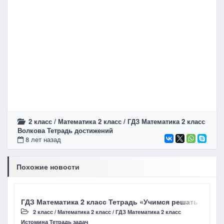
2 класс
/
Математика 2 класс
/
ГДЗ Математика 2 класс
Волкова Тетрадь достижений
8 лет назад
Похожие новости
ГДЗ Математика 2 класс Тетрадь «Учимся решать задачи
Г
2 класс
/
Математика 2 класс
/
ГДЗ Математика 2 класс
Истомина Тетрадь задач
И