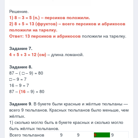
Решение.
1) 8 – 3 = 5 (п.) – персиков положили.
2) 8 + 5 = 13 (фруктов) – всего персиков и абрикосов
положили на тарелку.
Ответ: 13 персиков и абрикосов
положили на тарелку.
Задание 7.
4 + 5 + 3 = 12 (см)
– длина ломаной.
Задание 8.
87 – ( □ – 9) = 80
□ – 9 = 7
16 – 9 = 7
87 –
(16
– 9) = 80
Задание 9
. В букете были красные и жёлтые тюльпаны —
всего 9 тюльпанов. Красных тюльпанов было меньше, чем
жёлтых.
1) сколько могло быть в букете красных и сколько могло
быть жёлтых тюльпанов.
Всего тюльпанов
9
9
9
9