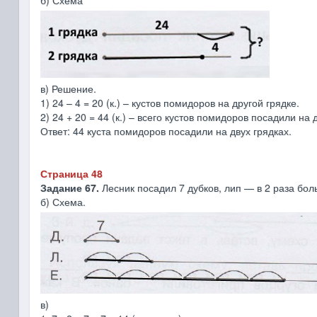
б) Схема
в) Решение.
1) 24 – 4 = 20 (к.) – кустов помидоров на другой грядке.
2) 24 + 20 = 44 (к.) – всего кустов помидоров посадили на 
Ответ: 44 куста помидоров посадили на двух грядках.
Страница 48
Задание 67.
Лесник посадил 7 дубков, лип — в 2 раза бол
б) Схема.
в)