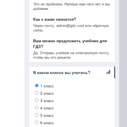
Это не проблема. Напиши нам чего нет и мы
добавим.
Как с вами связатся?
Через почту: admin@gdz.cool или обратную
связь.
Вам можно предложить учебник для
ГДЗ?
Да. Отправь учебник на электронную почту,
чтобы мы его решили.
В каком классе вы учитесь?
1 класс
2 класс
3 класс
4 класс
5 класс
6 класс