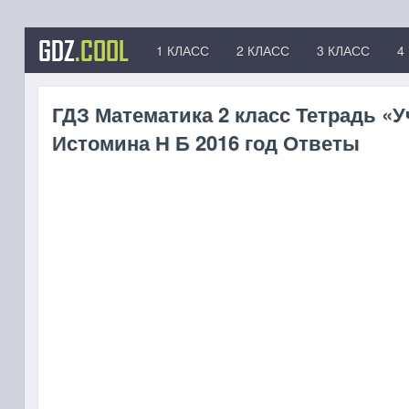
GDZ
.COOL
1 КЛАСС
2 КЛАСС
3 КЛАСС
4
ГДЗ Математика 2 класс Тетрадь «У
Истомина Н Б 2016 год Ответы