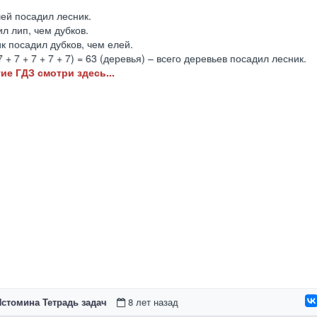
 елей посадил лесник.
ил лип, чем дубков.
ик посадил дубков, чем елей.
(7 + 7 + 7 + 7 + 7 + 7) = 63 (деревья) – всего деревьев посадил лесник.
ие ГДЗ смотри здесь...
Истомина Тетрадь задач
8 лет назад