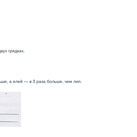
двух грядках.
ьше, а елей — в 3 раза больше, чем лип.