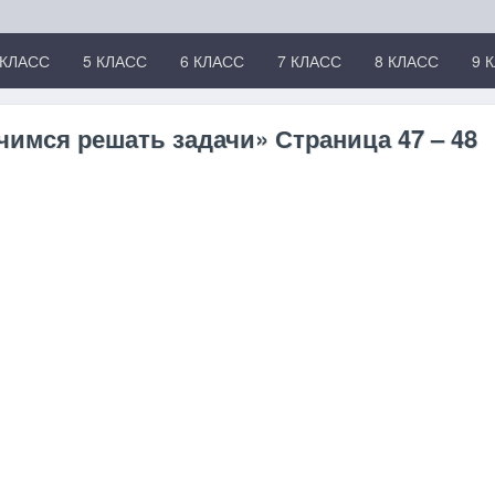
 КЛАСС
5 КЛАСС
6 КЛАСС
7 КЛАСС
8 КЛАСС
9 
чимся решать задачи» Страница 47 – 48