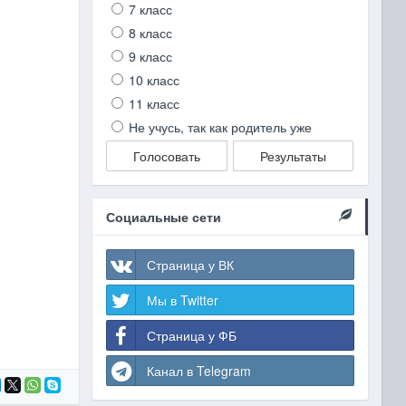
7 класс
8 класс
9 класс
10 класс
11 класс
Не учусь, так как родитель уже
Голосовать
Результаты
Социальные сети
Страница у ВК
Мы в Twitter
Страница у ФБ
Канал в Telegram