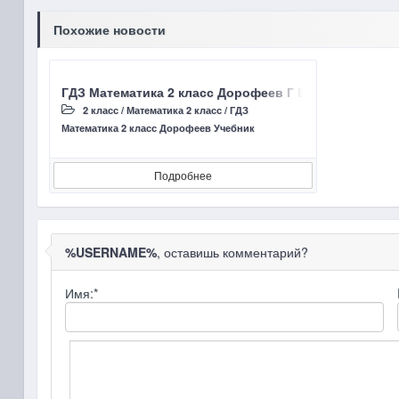
Похожие новости
ГДЗ Математика 2 класс Дорофеев Г В, Миракова Т Н 
2 класс
/
Математика 2 класс
/
ГДЗ
Математика 2 класс Дорофеев Учебник
Подробнее
%USERNAME%
, оставишь комментарий?
Имя:
*