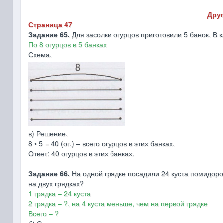
Друг
Страница 47
Задание 65.
Для засолки огурцов приготовили 5 банок. В к
По 8 огурцов в 5 банках
Схема.
в) Решение.
8 • 5 = 40 (ог.) – всего огурцов в этих банках.
Ответ: 40 огурцов в этих банках.
Задание 66.
На одной грядке посадили 24 куста помидоров
на двух грядках?
1 грядка – 24 куста
2 грядка – ?, на 4 куста меньше, чем на первой грядке
Всего – ?