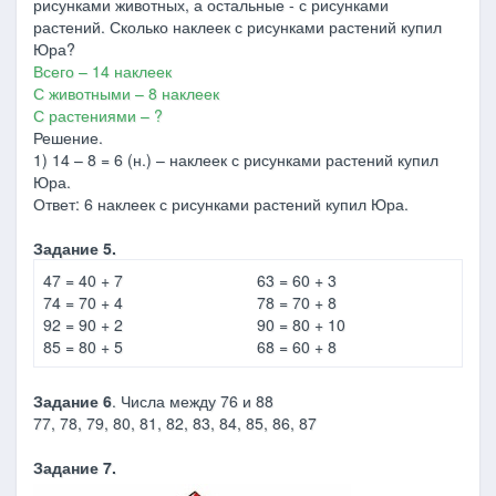
рисунками животных, а остальные - с рисунками
растений. Сколько наклеек с рисунками растений купил
Юра?
Всего – 14 наклеек
С животными – 8 наклеек
С растениями – ?
Решение.
1) 14 – 8 = 6 (н.) – наклеек с рисунками растений купил
Юра.
Ответ: 6 наклеек с рисунками растений купил Юра.
Задание 5.
47 = 40 + 7
63 = 60 + 3
74 = 70 + 4
78 = 70 + 8
92 = 90 + 2
90 = 80 + 10
85 = 80 + 5
68 = 60 + 8
Задание 6
. Числа между 76 и 88
77, 78, 79, 80, 81, 82, 83, 84, 85, 86, 87
Задание 7.