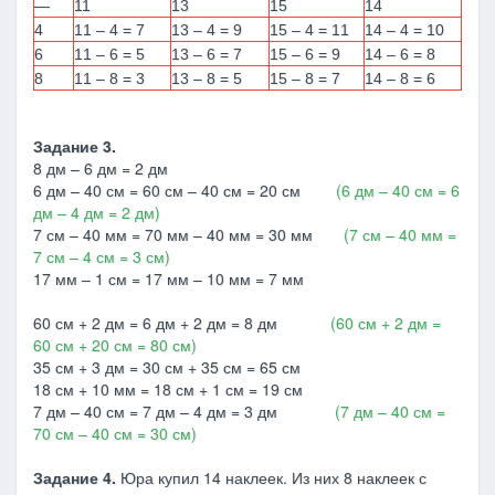
—
11
13
15
14
4
11 – 4 = 7
13 – 4 = 9
15 – 4 = 11
14 – 4 = 10
6
11 – 6 = 5
13 – 6 = 7
15 – 6 = 9
14 – 6 = 8
8
11 – 8 = 3
13 – 8 = 5
15 – 8 = 7
14 – 8 = 6
Задание 3.
8 дм – 6 дм = 2 дм
6 дм – 40 см = 60 см – 40 см = 20 см
(6 дм – 40 см = 6
дм – 4 дм = 2 дм)
7 см – 40 мм = 70 мм – 40 мм = 30 мм
(7 см – 40 мм =
7 см – 4 см = 3 см)
17 мм – 1 см = 17 мм – 10 мм = 7 мм
60 см + 2 дм = 6 дм + 2 дм = 8 дм
(60 см + 2 дм =
60 см + 20 см = 80 см)
35 см + 3 дм = 30 см + 35 см = 65 см
18 см + 10 мм = 18 см + 1 см = 19 см
7 дм – 40 см = 7 дм – 4 дм = 3 дм
(7 дм – 40 см =
70 см – 40 см = 30 см)
Задание 4.
Юра купил 14 наклеек. Из них 8 наклеек с