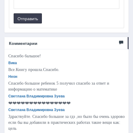
Отправить
Комментарии
Спасибо бальшое!
Вика
Все.Книгу прошла.Спасибо.
Неон
Спасибо большое ребенок 5 получил спасибо за ответ и
информацию о математике
Светлана Владимировна Зуева
❤️❤️❤️❤️❤️❤️❤️❤️❤️❤️❤️❤️❤️❤️❤️
Светлана Владимировна Зуева
Здраствуйте. Спасибо большое за гдз ,но было бы очень здорово
если бы вы добавили в практических работах такие вещи как:
цель