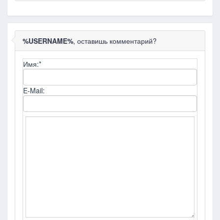
%USERNAME%
, оставишь комментарий?
Имя:
*
E-Mail: