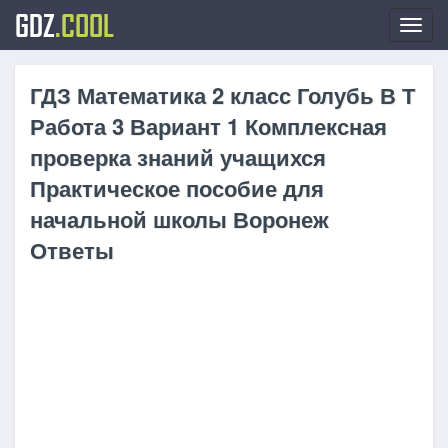
GDZ
.COOL
Toggl
navig
ГДЗ Математика 2 класс Голубь В Т
Работа 3 Вариант 1 Комплексная
проверка знаний учащихся
Практическое пособие для
начальной школы Воронеж
Ответы