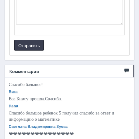
Отправить
Комментарии
Спасибо бальшое!
Вика
Все.Книгу прошла.Спасибо.
Неон
Спасибо большое ребенок 5 получил спасибо за ответ и
информацию о математике
Светлана Владимировна Зуева
❤️❤️❤️❤️❤️❤️❤️❤️❤️❤️❤️❤️❤️❤️❤️