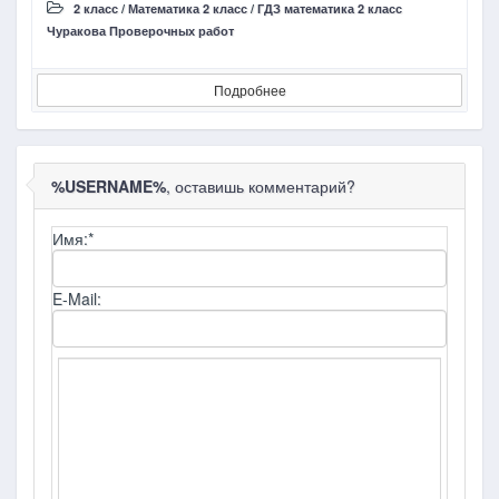
2 класс
/
Математика 2 класс
/
ГДЗ математика 2 класс
Чуракова Проверочных работ
Ч
Подробнее
%USERNAME%
, оставишь комментарий?
Имя:
*
E-Mail: