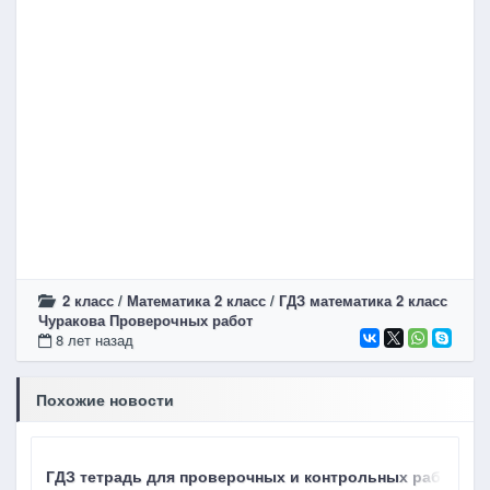
2 класс
/
Математика 2 класс
/
ГДЗ математика 2 класс
Чуракова Проверочных работ
8 лет назад
Похожие новости
ГДЗ тетрадь для проверочных и контрольных работ Чура
Г