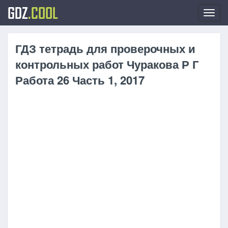
GDZ
.COOL
Toggl
navig
ГДЗ тетрадь для проверочных и
контрольных работ Чуракова Р Г
Работа 26 Часть 1, 2017