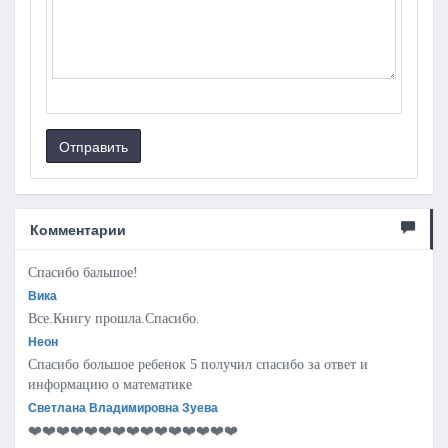
Отправить
Комментарии
Спасибо бальшое!
Вика
Все.Книгу прошла.Спасибо.
Неон
Спасибо большое ребенок 5 получил спасибо за ответ и
информацию о математике
Светлана Владимировна Зуева
❤️❤️❤️❤️❤️❤️❤️❤️❤️❤️❤️❤️❤️❤️❤️