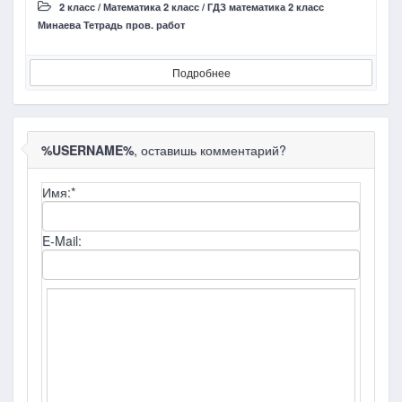
2 класс
/
Математика 2 класс
/
ГДЗ математика 2 класс
Минаева Тетрадь пров. работ
М
Подробнее
%USERNAME%
, оставишь комментарий?
Имя:
*
E-Mail: