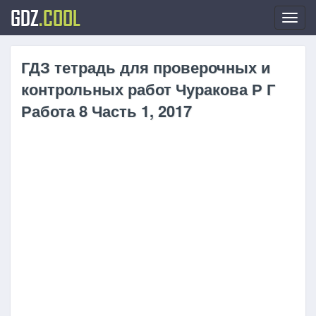
GDZ
.COOL
Toggl
navig
ГДЗ тетрадь для проверочных и
контрольных работ Чуракова Р Г
Работа 8 Часть 1, 2017